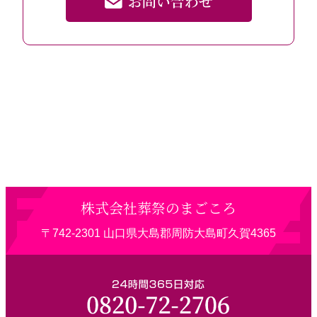
株式会社葬祭のまごころ
〒742-2301 山口県大島郡周防大島町久賀4365